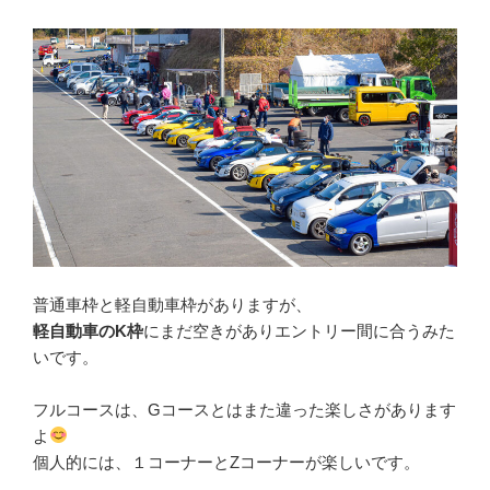
普通車枠と軽自動車枠がありますが、
軽自動車のK枠
にまだ空きがありエントリー間に合うみた
いです。
フルコースは、Gコースとはまた違った楽しさがあります
よ
個人的には、１コーナーとZコーナーが楽しいです。