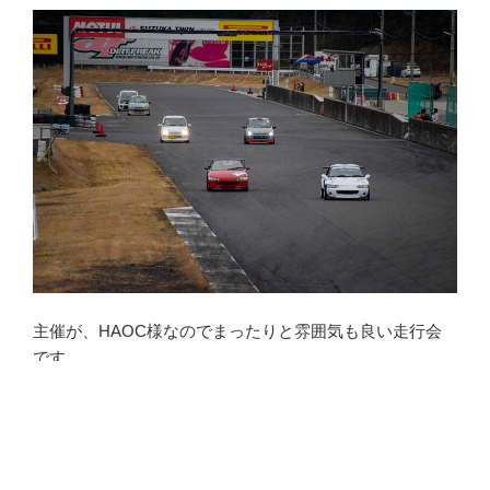
主催が、HAOC様なのでまったりと雰囲気も良い走行会
です。
エントリーは、下記URLからお願いいたします。
https://haoc.net/circuit240414syaon.html