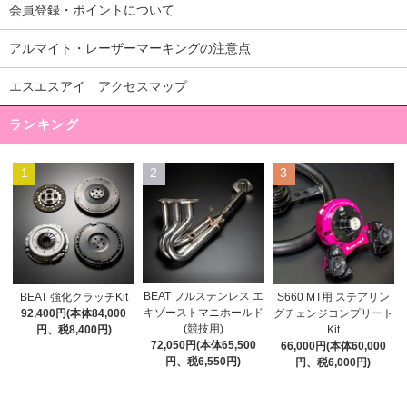
会員登録・ポイントについて
アルマイト・レーザーマーキングの注意点
エスエスアイ アクセスマップ
ランキング
1
2
3
BEAT フルステンレス エ
BEAT 強化クラッチKit
S660 MT用 ステアリン
キゾーストマニホールド
92,400円(本体84,000
グチェンジコンプリート
(競技用)
円、税8,400円)
Kit
72,050円(本体65,500
66,000円(本体60,000
円、税6,550円)
円、税6,000円)