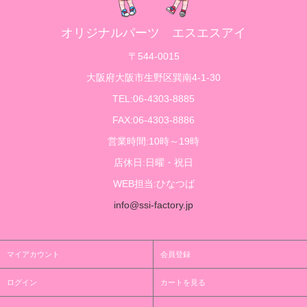
オリジナルパーツ エスエスアイ
〒544-0015
大阪府大阪市生野区巽南4-1-30
TEL:06-4303-8885
FAX:06-4303-8886
営業時間:10時～19時
店休日:日曜・祝日
WEB担当:ひなつば
info@ssi-factory.jp
マイアカウント
会員登録
ログイン
カートを見る