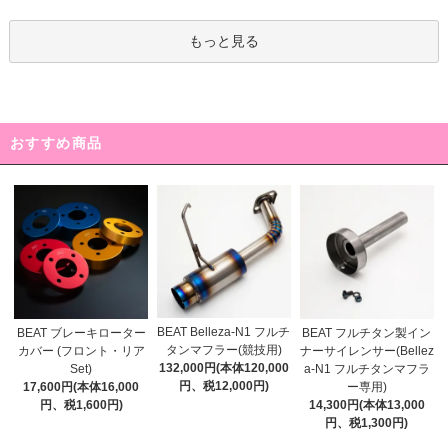
もっと見る
おすすめ商品
BEAT Belleza-N1 フルチ
BEAT ブレーキローター
BEAT フルチタン製イン
タンマフラー(競技用)
カバー (フロント・リア
ナーサイレンサー(Bellez
132,000円(本体120,000
Set)
a-N1 フルチタンマフラ
円、税12,000円)
17,600円(本体16,000
ー専用)
円、税1,600円)
14,300円(本体13,000
円、税1,300円)