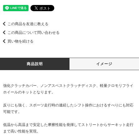
この商品を友達に教える
この商品について問い合わせる
買い物を続ける
商品説明
イメージ
強化クラッチカバー、ノンアスベストクラッチディスク、軽量クロモリフライ
ホイールのキットとなります。
反りにも強く、スポーツ走行時の連続したシフト操作におけるすべりにも対応
可能です。
低温から高温まで安定した摩擦性能を発揮してストリートからサーキット走行
まで高い性能を実現。