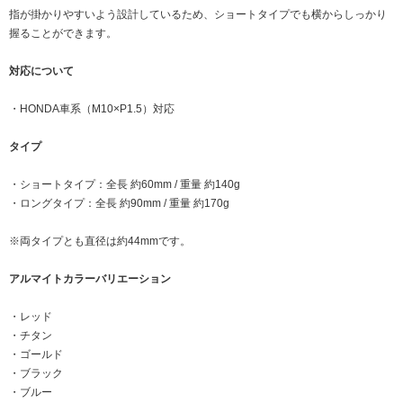
指が掛かりやすいよう設計しているため、ショートタイプでも横からしっかり
握ることができます。
対応について
・HONDA車系（M10×P1.5）対応
タイプ
・ショートタイプ：全長 約60mm / 重量 約140g
・ロングタイプ：全長 約90mm / 重量 約170g
※両タイプとも直径は約44mmです。
アルマイトカラーバリエーション
・レッド
・チタン
・ゴールド
・ブラック
・ブルー