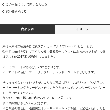
この商品について問い合わせる
買い物を続ける
商品説明
イメージ
原付～原付二種用の自賠責ステッカー アルミプレートKitとなります。
数年前に依頼を受けてアクリル板で数枚製作したことはあったのですが、今回
はアルミ(A2017S)で製作してみました。
アルミプレートの厚みは、2mmとなります。
アルマイトの色は、ブラック、ブルー、レッド、ゴールドとなります。
そのままでもオシャレですが、こちらの商品に限り、お好きなロゴや文字のレ
ーザーマーキングをサービスさせていただきますので、オンリーワンのプレー
トに仕上げてください。
高さ6.5～7mm 幅30mm内がバランス良いと思います。
サイズ調整はさせていただきます。
※ご希望の場合は、通信欄に【レーザーマーキング希望】と記載お願いいたし