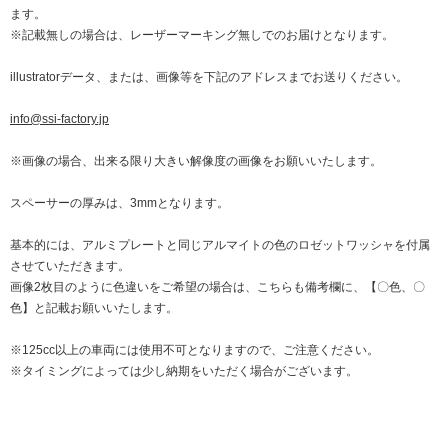
ます。
※記載無しの場合は、レーザーマーキング無しでのお届けとなります。
illustratorデータ、または、画像等を下記のアドレスまでお送りください。
info@ssi-factory.jp
※画像の場合、出来る限り大きい解像度の画像をお願いいたします。
スペーサーの厚みは、3mmとなります。
基本的には、アルミプレートと同じアルマイトの色のロゼットワッシャを付属
させていただきます。
画像2枚目のように色違いをご希望の場合は、こちらも備考欄に、【〇色、〇
色】と記載お願いいたします。
※125cc以上の車両には使用不可となりますので、ご注意ください。
※タイミングによっては少し納期をいただく場合がございます。