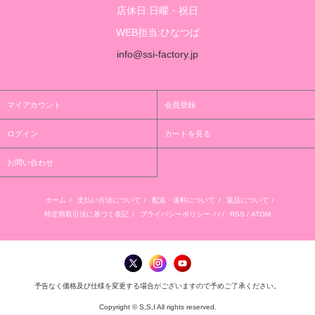
店休日:日曜・祝日
WEB担当:ひなつば
info@ssi-factory.jp
マイアカウント
会員登録
ログイン
カートを見る
お問い合わせ
ホーム
/
支払い方法について
/
配送・送料について
/
返品について
/
特定商取引法に基づく表記
/
プライバシーポリシー
/ / /
RSS
/
ATOM
予告なく価格及び仕様を変更する場合がございますので予めご了承ください。
Copyright © S,S,I All rights reserved.