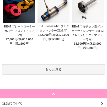
BEAT Belleza-N1 フルチ
BEAT ブレーキローター
BEAT フルチタン製イン
タンマフラー(競技用)
カバー (フロント・リア
ナーサイレンサー(Bellez
132,000円(本体120,000
Set)
a-N1 フルチタンマフラ
円、税12,000円)
17,600円(本体16,000
ー専用)
円、税1,600円)
14,300円(本体13,000
円、税1,300円)
もっと見る
返品について