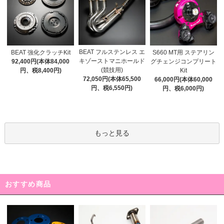
BEAT フルステンレス エ
BEAT 強化クラッチKit
S660 MT用 ステアリン
キゾーストマニホールド
92,400円(本体84,000
グチェンジコンプリート
(競技用)
円、税8,400円)
Kit
72,050円(本体65,500
66,000円(本体60,000
円、税6,550円)
円、税6,000円)
もっと見る
おすすめ商品