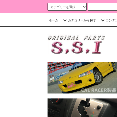
ホーム
カテゴリーから探す
コンテ