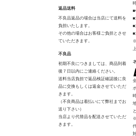
返品送料
不良品返品の場合は当店にて送料を
■
負担いたします。
■
その他の場合はお客様ご負担とさせ
■
ていただきます。
不良品
初期不良につきましては、商品到着
後７日以内にご連絡ください。
送料当店負担で返品検証確認後に良
品に交換もしくは返金させていただ
きます。
（不良商品は着払いにて弊社までお
送り下さい）
当店より代替品を配送させていただ
きます。