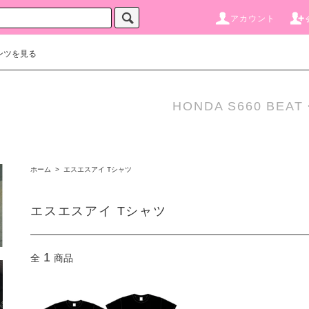
アカウント
ンツを見る
HONDA S660 BEAT・R
ホーム
>
エスエスアイ Tシャツ
エスエスアイ Tシャツ
1
全
商品