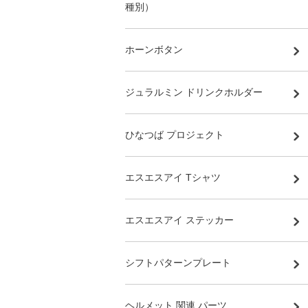
種別）
ホーンボタン
ジュラルミン ドリンクホルダー
ひなつば プロジェクト
エスエスアイ Tシャツ
エスエスアイ ステッカー
シフトパターンプレート
ヘルメット 関連 パーツ