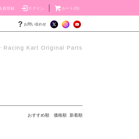
会員登録
ログイン
カート(
0
)
お問い合わせ
acing Kart Original Parts
おすすめ順
価格順
新着順